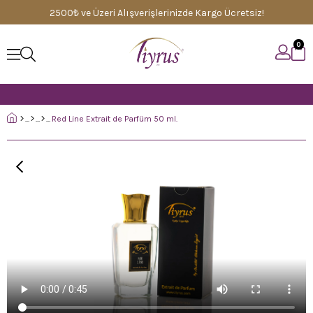
2500₺ ve Üzeri Alışverişlerinizde Kargo Ücretsiz!
0
Red Line Extrait de Parfüm 50 ml.