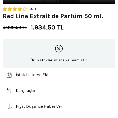
4.3
Red Line Extrait de Parfüm 50 ml.
1.934,50 TL
3.869,00 TL
Ürün stoklarımızda kalmamıştır.
İstek Listeme Ekle
Karşılaştır
Fiyat Düşünce Haber Ver