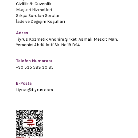
Gizlilik & Güvenlik
Müşteri Hizmetleri
Sıkça Sorulan Sorular
İade ve Değişim Koşulları
Adres
Tiyrus Kozmetik Anonim Şirketi Asmalı Mescit Mah.
Yemenici Abdüllatif Sk. No:19 D:14
Telefon Numarası
+90 535 583 30 35
E-Posta
tiyrus@tiyrus.com