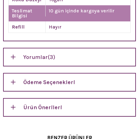
Teslimat
10 gün içinde kargoya verilir
Bilgisi
Refill
Hayır
Yorumlar
(3)
Ödeme Seçenekleri
Ürün Önerileri
BENZER ÜRÜNLER