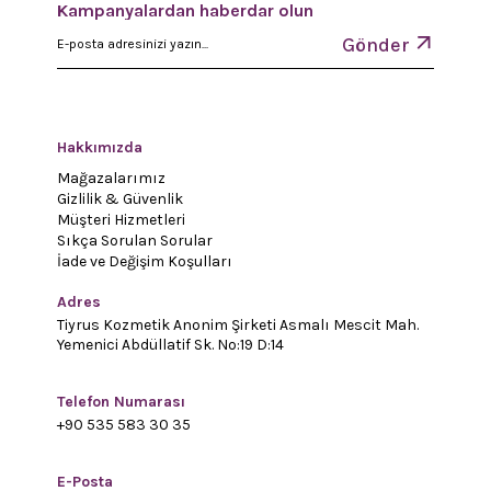
Kampanyalardan haberdar olun
Gönder
Hakkımızda
Mağazalarımız
Gizlilik & Güvenlik
Müşteri Hizmetleri
Sıkça Sorulan Sorular
İade ve Değişim Koşulları
Adres
Tiyrus Kozmetik Anonim Şirketi Asmalı Mescit Mah.
Yemenici Abdüllatif Sk. No:19 D:14
Telefon Numarası
+90 535 583 30 35
E-Posta