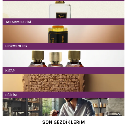
TASARIM SERİSİ
HIDROSOLLER
KİTAP
EĞİTİM
SON GEZDİKLERİM