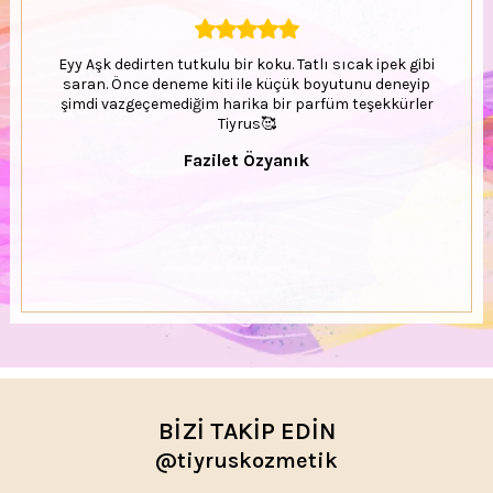
Eyy Aşk dedirten tutkulu bir koku. Tatlı sıcak ipek gibi
saran. Önce deneme kiti ile küçük boyutunu deneyip
şimdi vazgeçemediğim harika bir parfüm teşekkürler
Tiyrus🥰
Fazilet Özyanık
BİZİ TAKİP EDİN
@tiyruskozmetik