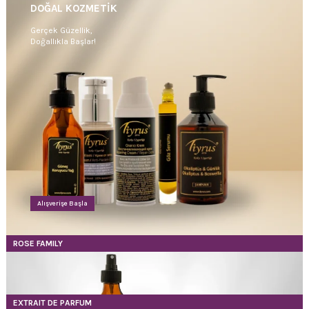
DOĞAL KOZMETİK
Gerçek Güzellik,
Doğallıkla Başlar!
Alışverişe Başla
ROSE FAMILY
EXTRAIT DE PARFUM