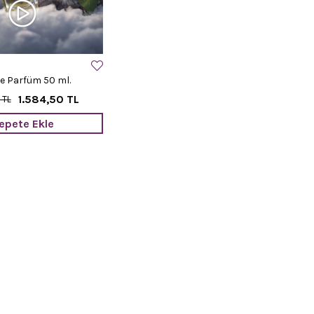
de Parfüm 50 ml.
1.584,50 TL
 TL
epete Ekle