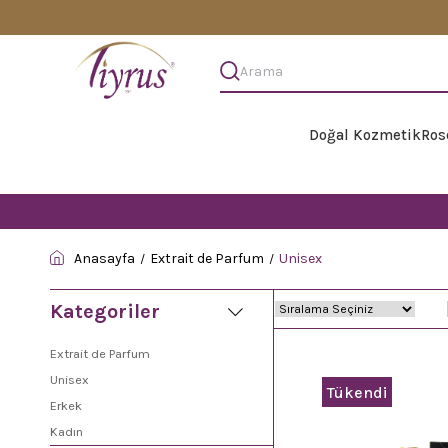
Doğal Kozmetik
Ros
Anasayfa
Extrait de Parfum
Unisex
Kategoriler
Extrait de Parfum
Unisex
Tükendi
Erkek
Kadın