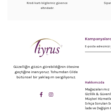
Kredi kartı bilgileriniz güvence
Sipar
altındadır.
Kampanyalard
Güzelliğin gözün görebildiğinin ötesine
geçtiğine inanıyoruz. Tohumdan Cilde
bütünsel bir yaklaşım sergiliyoruz.
Hakkımızda
Mağazalarımız
Gizlilik & Güvenl
Müşteri Hizmetle
Sıkça Sorulan S
İade ve Değişim 