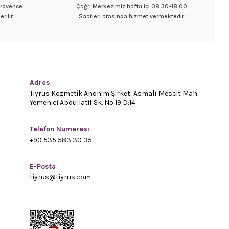
 Provence
Çağrı Merkezimiz hafta içi 08:30-18:00
rilir.
Saatleri arasında hizmet vermektedir.
Adres
Tiyrus Kozmetik Anonim Şirketi Asmalı Mescit Mah.
Yemenici Abdüllatif Sk. No:19 D:14
Telefon Numarası
+90 535 583 30 35
E-Posta
tiyrus@tiyrus.com