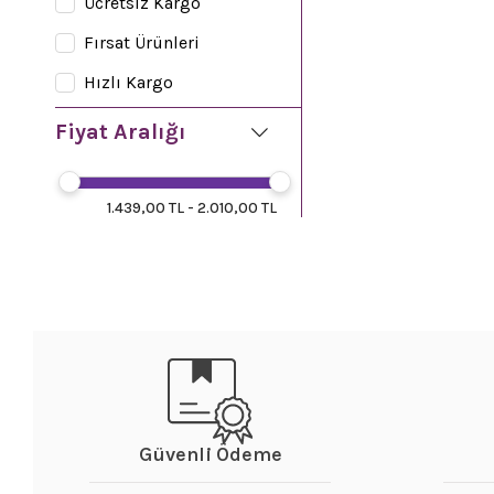
Ücretsiz Kargo
Fırsat Ürünleri
Hızlı Kargo
Fiyat Aralığı
1.439,00 TL - 2.010,00 TL
Güvenli Ödeme